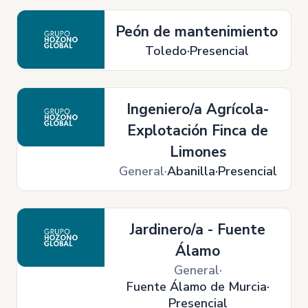
Peón de mantenimiento
Toledo
Presencial
Ingeniero/a Agrícola-
Explotación Finca de
Limones
General
Abanilla
Presencial
Jardinero/a - Fuente
Álamo
General
Fuente Álamo de Murcia
Presencial