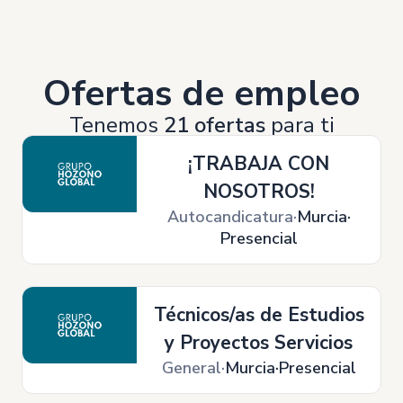
Ofertas de empleo
Tenemos
21 ofertas
para ti
¡TRABAJA CON
NOSOTROS!
Autocandicatura
Murcia
Presencial
Técnicos/as de Estudios
y Proyectos Servicios
General
Murcia
Presencial